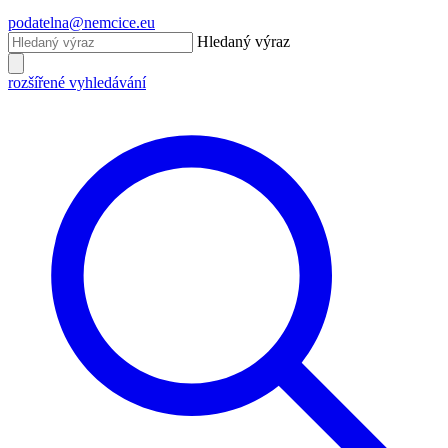
podatelna@nemcice.eu
Hledaný výraz
rozšířené vyhledávání