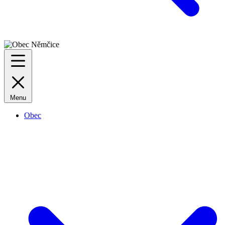
Menu
Obec