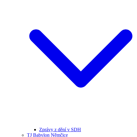
Zprávy z dění v SDH
TJ Babylon Němčice