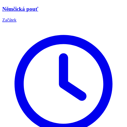
Němčická pouť
Začátek