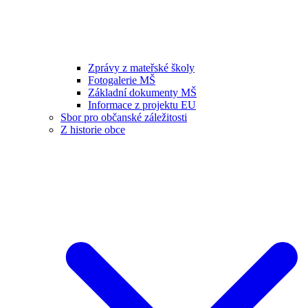
Zprávy z mateřské školy
Fotogalerie MŠ
Základní dokumenty MŠ
Informace z projektu EU
Sbor pro občanské záležitosti
Z historie obce