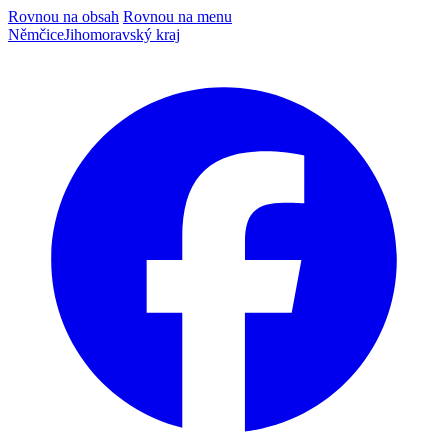
Rovnou na obsah
Rovnou na menu
Němčice
Jihomoravský kraj