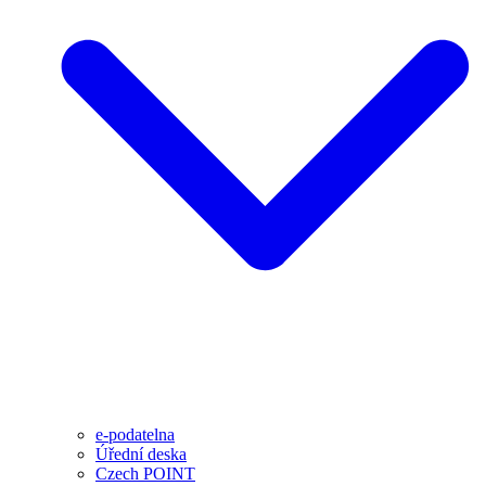
e-podatelna
Úřední deska
Czech POINT