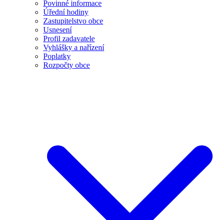
Povinné informace
Úřední hodiny
Zastupitelstvo obce
Usnesení
Profil zadavatele
Vyhlášky a nařízení
Poplatky
Rozpočty obce