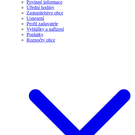
Povinné informace
Úřední hodiny
Zastupitelstvo obce
Usnesení
Profil zadavatele
Vyhlášky a nařízení
Poplatky
Rozpočty obce