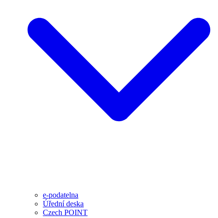
e-podatelna
Úřední deska
Czech POINT