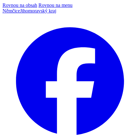
Rovnou na obsah
Rovnou na menu
Němčice
Jihomoravský kraj