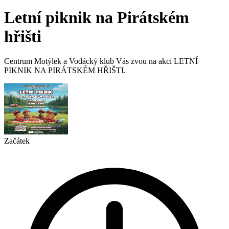
Letní piknik na Pirátském
hřišti
Centrum Motýlek a Vodácký klub Vás zvou na akci LETNÍ
PIKNIK NA PIRÁTSKÉM HŘIŠTI.
Začátek