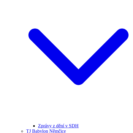
Zprávy z dění v SDH
TJ Babylon Němčice