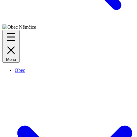
Menu
Obec