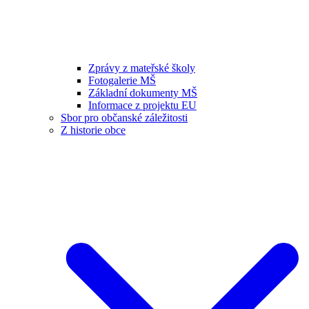
Zprávy z mateřské školy
Fotogalerie MŠ
Základní dokumenty MŠ
Informace z projektu EU
Sbor pro občanské záležitosti
Z historie obce