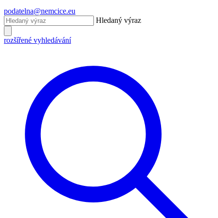
podatelna@nemcice.eu
Hledaný výraz
rozšířené vyhledávání