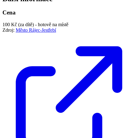
Cena
100 Kč (za dítě) - hotově na místě
Zdroj:
Město Rájec-Jestřebí