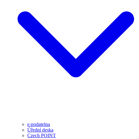
e-podatelna
Úřední deska
Czech POINT