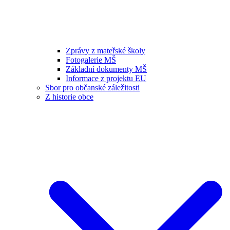
Zprávy z mateřské školy
Fotogalerie MŠ
Základní dokumenty MŠ
Informace z projektu EU
Sbor pro občanské záležitosti
Z historie obce