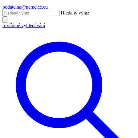
podatelna@nemcice.eu
Hledaný výraz
rozšířené vyhledávání