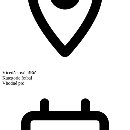
Víceúčelové hřiště
Kategorie
fotbal
Vhodné pro