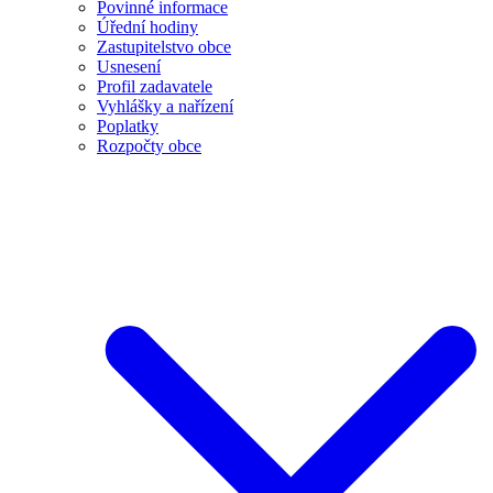
Povinné informace
Úřední hodiny
Zastupitelstvo obce
Usnesení
Profil zadavatele
Vyhlášky a nařízení
Poplatky
Rozpočty obce