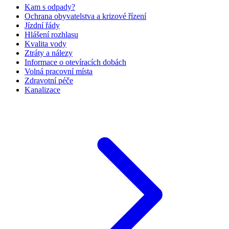
Kam s odpady?
Ochrana obyvatelstva a krizové řízení
Jízdní řády
Hlášení rozhlasu
Kvalita vody
Ztráty a nálezy
Informace o otevíracích dobách
Volná pracovní místa
Zdravotní péče
Kanalizace