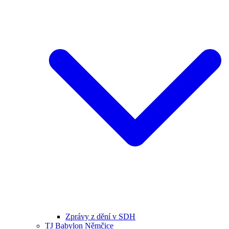
Zprávy z dění v SDH
TJ Babylon Němčice