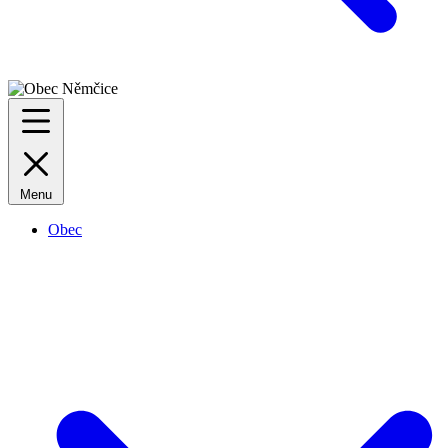
Menu
Obec