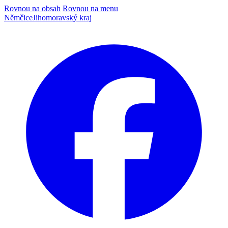
Rovnou na obsah
Rovnou na menu
Němčice
Jihomoravský kraj