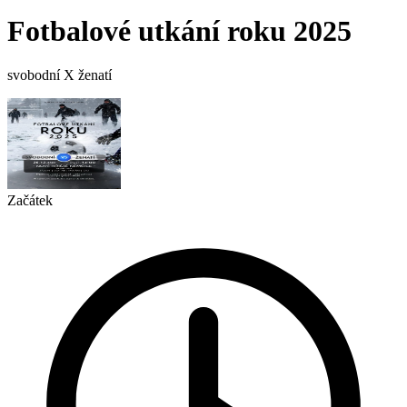
Fotbalové utkání roku 2025
svobodní X ženatí
Začátek