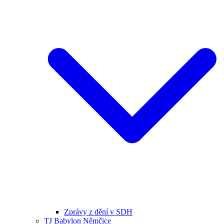
Zprávy z dění v SDH
TJ Babylon Němčice