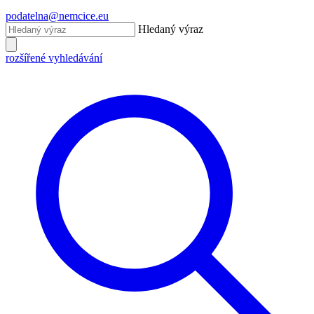
podatelna@nemcice.eu
Hledaný výraz
rozšířené vyhledávání