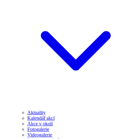
Aktuality
Kalendář akcí
Akce v okolí
Fotogalerie
Videogalerie