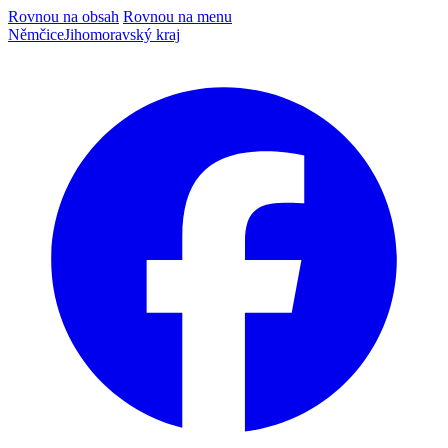
Rovnou na obsah
Rovnou na menu
Němčice
Jihomoravský kraj