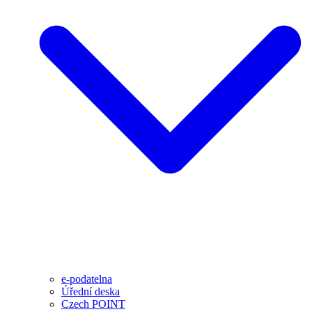
e-podatelna
Úřední deska
Czech POINT