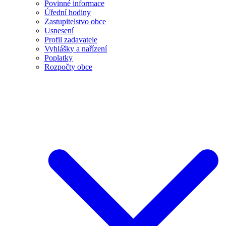
Povinné informace
Úřední hodiny
Zastupitelstvo obce
Usnesení
Profil zadavatele
Vyhlášky a nařízení
Poplatky
Rozpočty obce