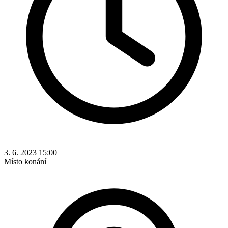
3. 6. 2023 15:00
Místo konání