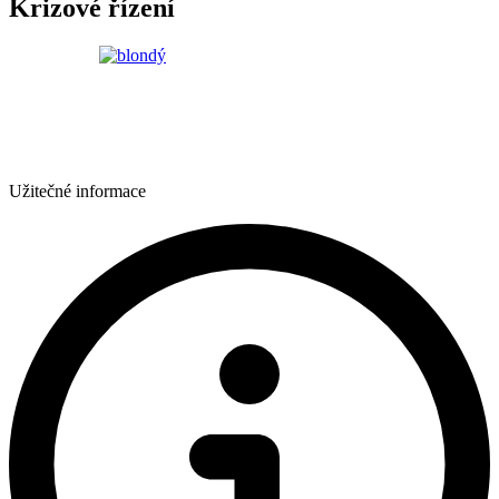
Krizové řízení
Užitečné informace