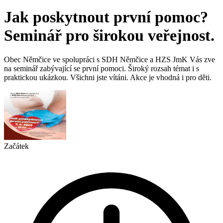
Jak poskytnout první pomoc?
Seminář pro širokou veřejnost.
Obec Němčice ve spolupráci s SDH Němčice a HZS JmK Vás zve
na seminář zabývající se první pomoci. Široký rozsah témat i s
praktickou ukázkou. Všichni jste vítáni. Akce je vhodná i pro děti.
Začátek