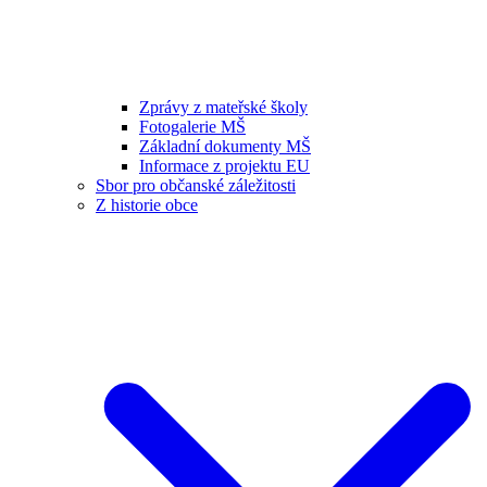
Zprávy z mateřské školy
Fotogalerie MŠ
Základní dokumenty MŠ
Informace z projektu EU
Sbor pro občanské záležitosti
Z historie obce