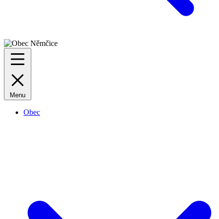
Menu
Obec