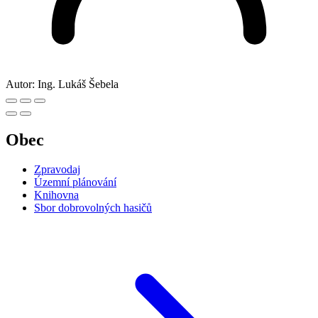
Autor:
Ing. Lukáš Šebela
Obec
Zpravodaj
Územní plánování
Knihovna
Sbor dobrovolných hasičů