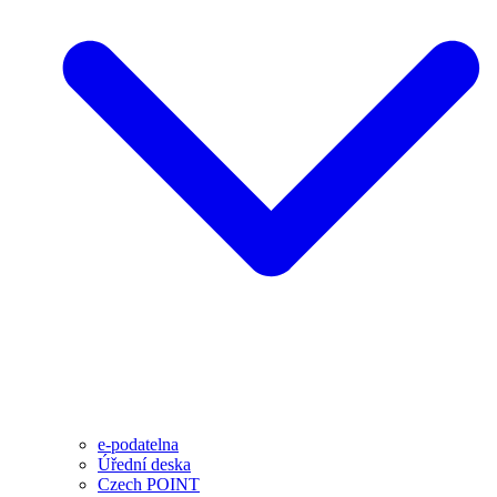
e-podatelna
Úřední deska
Czech POINT