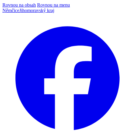
Rovnou na obsah
Rovnou na menu
Němčice
Jihomoravský kraj