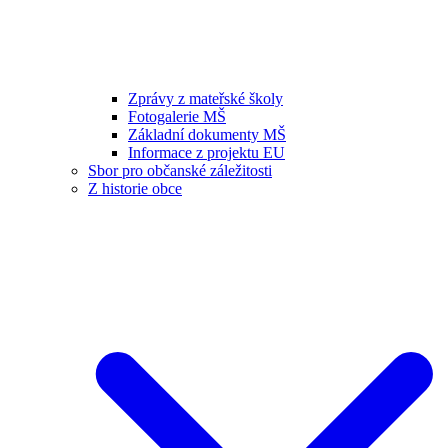
Zprávy z mateřské školy
Fotogalerie MŠ
Základní dokumenty MŠ
Informace z projektu EU
Sbor pro občanské záležitosti
Z historie obce