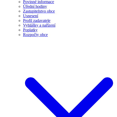
Povinné informace
Úřední hodiny
Zastupitelstvo obce
Usnesení
Profil zadavatele
Vyhlášky a nařízení
Poplatky
Rozpočty obce