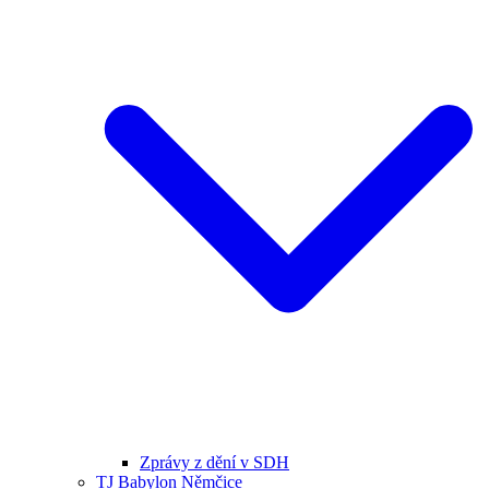
Zprávy z dění v SDH
TJ Babylon Němčice