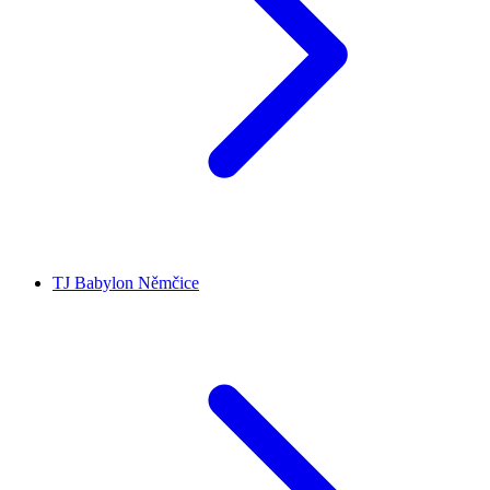
TJ Babylon Němčice