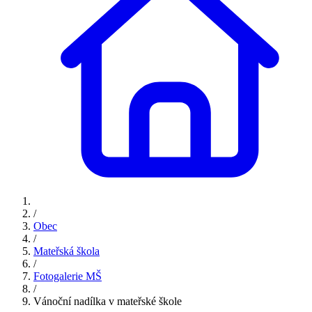
/
Obec
/
Mateřská škola
/
Fotogalerie MŠ
/
Vánoční nadílka v mateřské škole