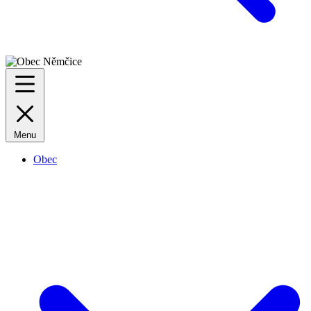
Menu
Obec