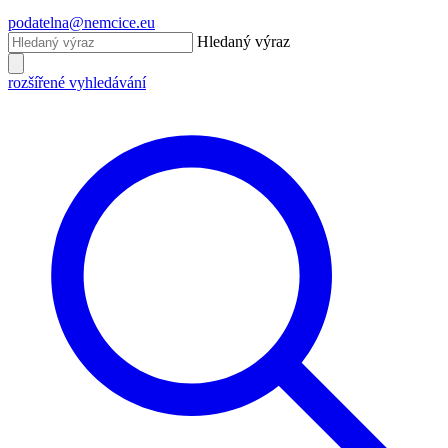
podatelna@nemcice.eu
Hledaný výraz
rozšířené vyhledávání