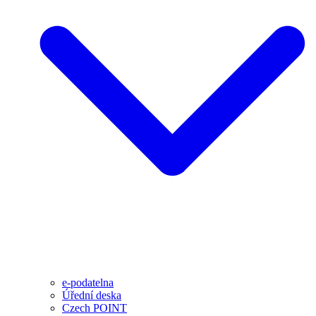
e-podatelna
Úřední deska
Czech POINT