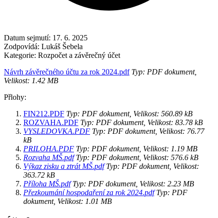
Datum sejmutí:
17. 6. 2025
Zodpovídá:
Lukáš Šebela
Kategorie:
Rozpočet a závěrečný účet
Návrh závěrečného účtu za rok 2024.pdf
Typ: PDF dokument,
Velikost: 1.42 MB
Přlohy:
FIN212.PDF
Typ: PDF dokument, Velikost: 560.89 kB
ROZVAHA.PDF
Typ: PDF dokument, Velikost: 83.78 kB
VYSLEDOVKA.PDF
Typ: PDF dokument, Velikost: 76.77
kB
PRILOHA.PDF
Typ: PDF dokument, Velikost: 1.19 MB
Rozvaha MŠ.pdf
Typ: PDF dokument, Velikost: 576.6 kB
Výkaz zisku a ztrát MŠ.pdf
Typ: PDF dokument, Velikost:
363.72 kB
Příloha MŠ.pdf
Typ: PDF dokument, Velikost: 2.23 MB
Přezkoumání hospodaření za rok 2024.pdf
Typ: PDF
dokument, Velikost: 1.01 MB