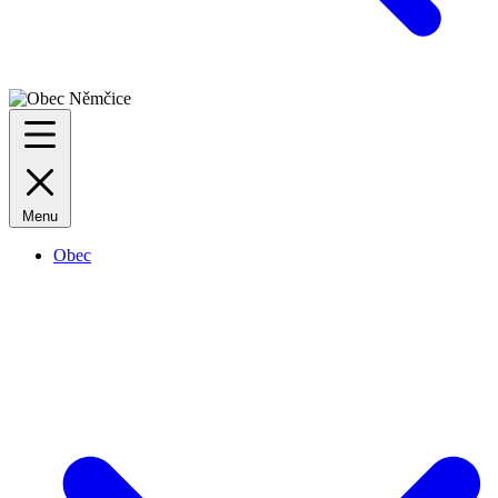
Menu
Obec