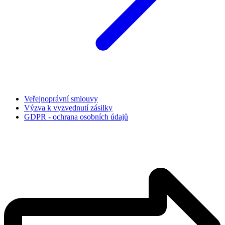
Veřejnoprávní smlouvy
Výzva k vyzvednutí zásilky
GDPR - ochrana osobních údajů