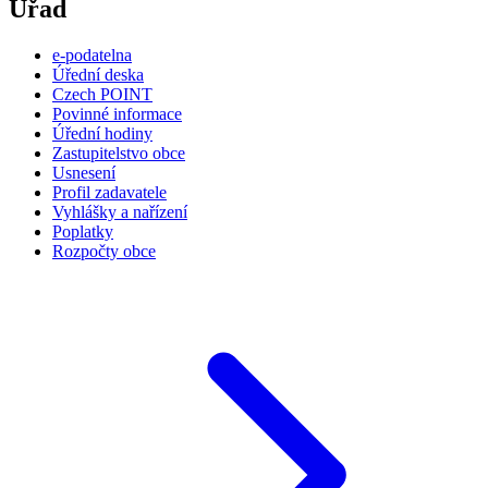
Úřad
e-podatelna
Úřední deska
Czech POINT
Povinné informace
Úřední hodiny
Zastupitelstvo obce
Usnesení
Profil zadavatele
Vyhlášky a nařízení
Poplatky
Rozpočty obce