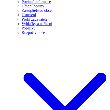
Povinné informace
Úřední hodiny
Zastupitelstvo obce
Usnesení
Profil zadavatele
Vyhlášky a nařízení
Poplatky
Rozpočty obce