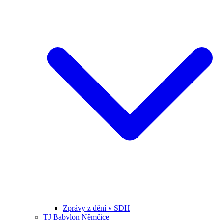
Zprávy z dění v SDH
TJ Babylon Němčice