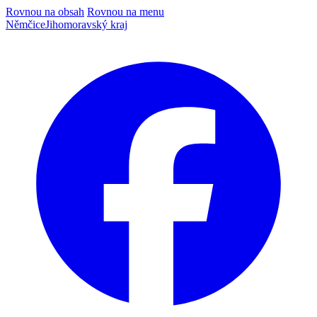
Rovnou na obsah
Rovnou na menu
Němčice
Jihomoravský kraj