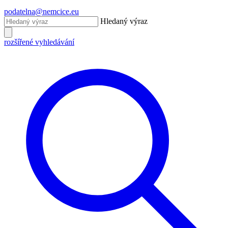
podatelna@nemcice.eu
Hledaný výraz
rozšířené vyhledávání