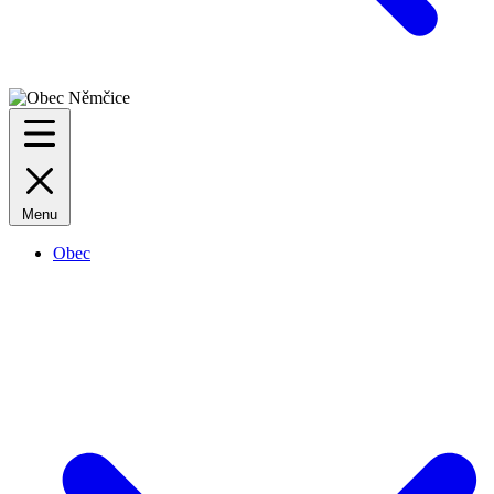
Menu
Obec