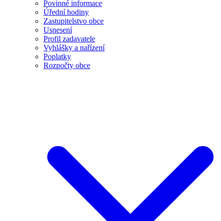
Povinné informace
Úřední hodiny
Zastupitelstvo obce
Usnesení
Profil zadavatele
Vyhlášky a nařízení
Poplatky
Rozpočty obce