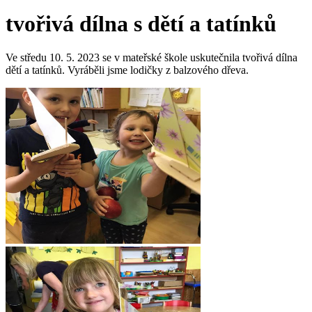
tvořivá dílna s dětí a tatínků
Ve středu 10. 5. 2023 se v mateřské škole uskutečnila tvořivá dílna
dětí a tatínků. Vyráběli jsme lodičky z balzového dřeva.