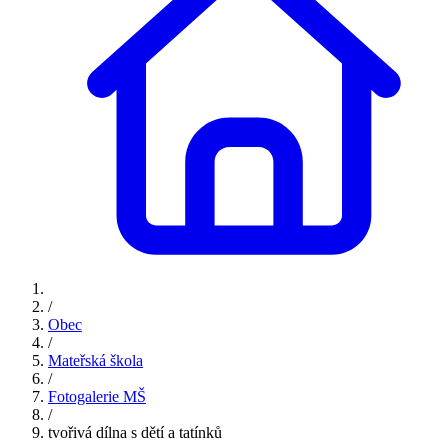
/
Obec
/
Mateřská škola
/
Fotogalerie MŠ
/
tvořivá dílna s dětí a tatínků