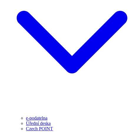
e-podatelna
Úřední deska
Czech POINT