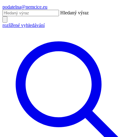
podatelna@nemcice.eu
Hledaný výraz
rozšířené vyhledávání