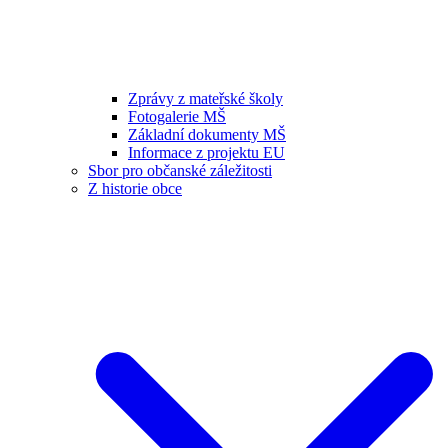
Zprávy z mateřské školy
Fotogalerie MŠ
Základní dokumenty MŠ
Informace z projektu EU
Sbor pro občanské záležitosti
Z historie obce