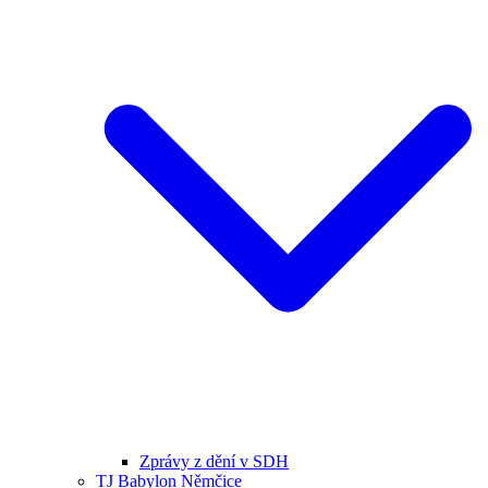
Zprávy z dění v SDH
TJ Babylon Němčice