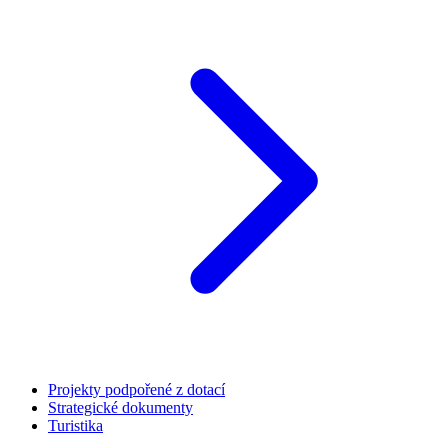
Projekty podpořené z dotací
Strategické dokumenty
Turistika