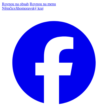
Rovnou na obsah
Rovnou na menu
Němčice
Jihomoravský kraj