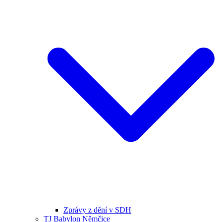
Zprávy z dění v SDH
TJ Babylon Němčice