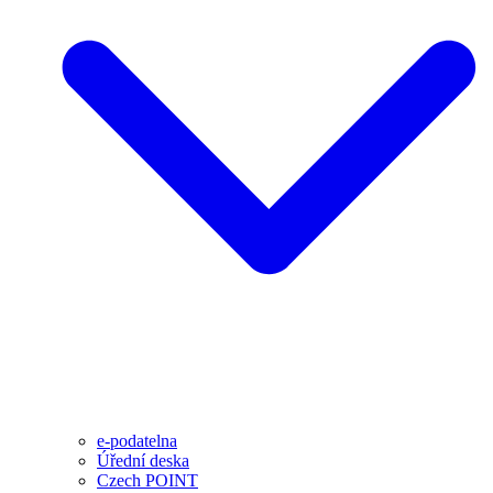
e-podatelna
Úřední deska
Czech POINT