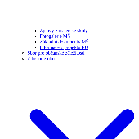
Zprávy z mateřské školy
Fotogalerie MŠ
Základní dokumenty MŠ
Informace z projektu EU
Sbor pro občanské záležitosti
Z historie obce