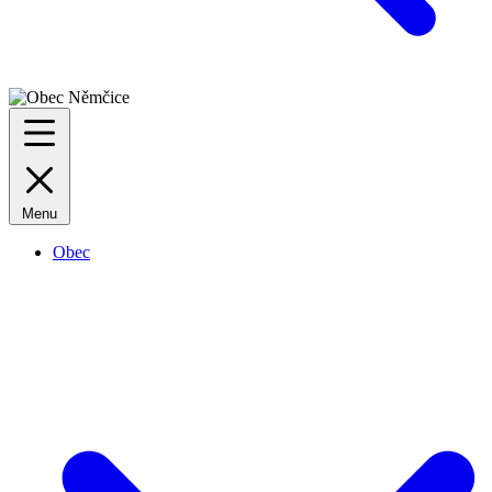
Menu
Obec