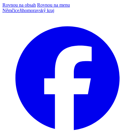
Rovnou na obsah
Rovnou na menu
Němčice
Jihomoravský kraj