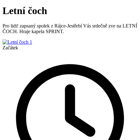
Letní čoch
Pro lidi! zapsaný spolek z Rájce-Jestřebí Vás srdečně zve na LETNÍ
ČOCH. Hraje kapela SPRINT.
Začátek