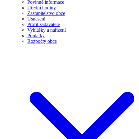
Povinné informace
Úřední hodiny
Zastupitelstvo obce
Usnesení
Profil zadavatele
Vyhlášky a nařízení
Poplatky
Rozpočty obce