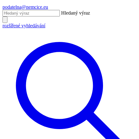
podatelna@nemcice.eu
Hledaný výraz
rozšířené vyhledávání