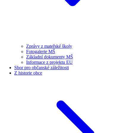
Zprávy z mateřské školy
Fotogalerie MŠ
Základní dokumenty MŠ
Informace z projektu EU
Sbor pro občanské záležitosti
Z historie obce