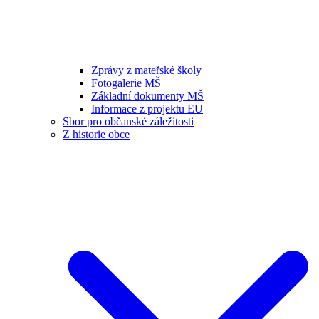
Zprávy z mateřské školy
Fotogalerie MŠ
Základní dokumenty MŠ
Informace z projektu EU
Sbor pro občanské záležitosti
Z historie obce