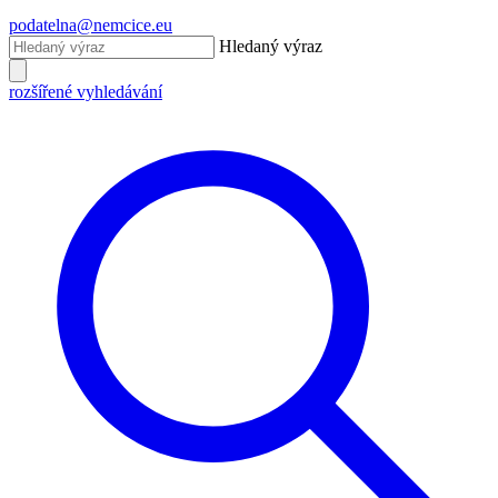
podatelna@nemcice.eu
Hledaný výraz
rozšířené vyhledávání