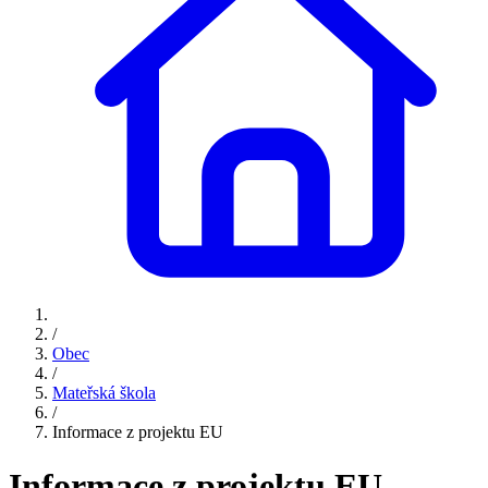
/
Obec
/
Mateřská škola
/
Informace z projektu EU
Informace z projektu EU