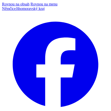
Rovnou na obsah
Rovnou na menu
Němčice
Jihomoravský kraj