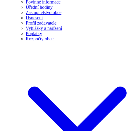
Povinné informace
Úřední hodiny
Zastupitelstvo obce
Usnesení
Profil zadavatele
Vyhlášky a nařízení
Poplatky
Rozpočty obce