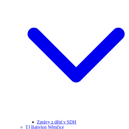
Zprávy z dění v SDH
TJ Babylon Němčice