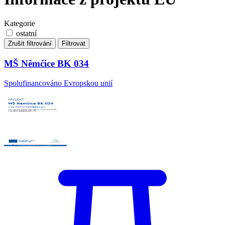
Kategorie
ostatní
Zrušit filtrování
Filtrovat
MŠ Němčice BK 034
Spolufinancováno Evropskou unií