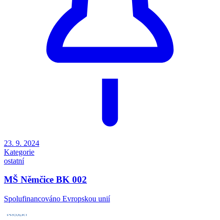
23. 9. 2024
Kategorie
ostatní
MŠ Němčice BK 002
Spolufinancováno Evropskou unií