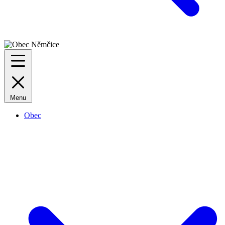
Menu
Obec