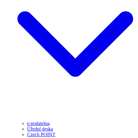
e-podatelna
Úřední deska
Czech POINT