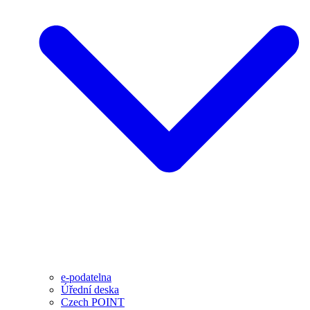
e-podatelna
Úřední deska
Czech POINT