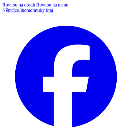
Rovnou na obsah
Rovnou na menu
Němčice
Jihomoravský kraj