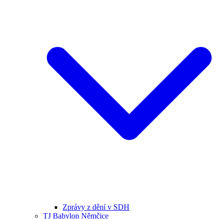
Zprávy z dění v SDH
TJ Babylon Němčice