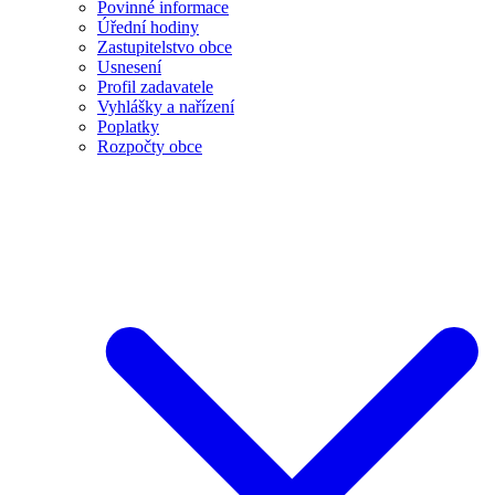
Povinné informace
Úřední hodiny
Zastupitelstvo obce
Usnesení
Profil zadavatele
Vyhlášky a nařízení
Poplatky
Rozpočty obce