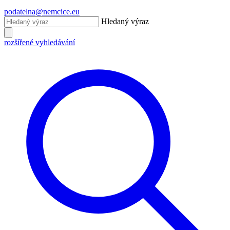
podatelna@nemcice.eu
Hledaný výraz
rozšířené vyhledávání