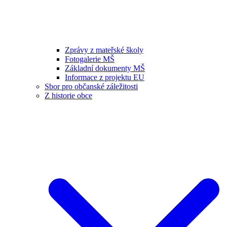
Zprávy z mateřské školy
Fotogalerie MŠ
Základní dokumenty MŠ
Informace z projektu EU
Sbor pro občanské záležitosti
Z historie obce