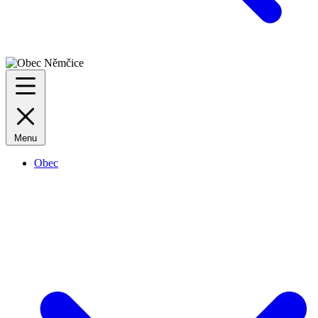
Menu
Obec