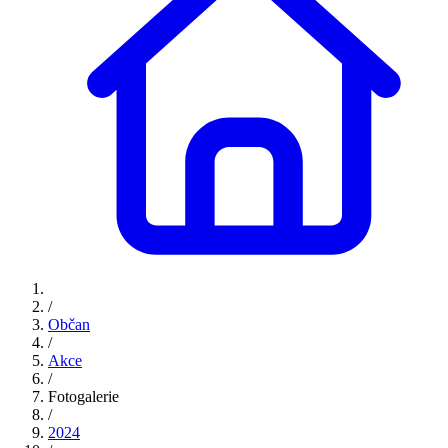
/
Občan
/
Akce
/
Fotogalerie
/
2024