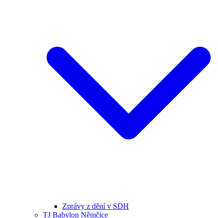
Zprávy z dění v SDH
TJ Babylon Němčice