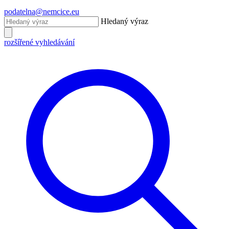
podatelna@nemcice.eu
Hledaný výraz
rozšířené vyhledávání