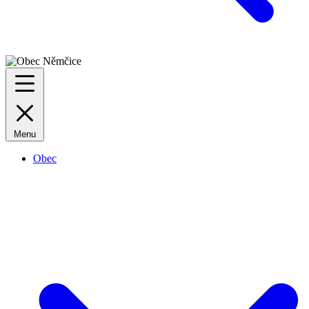
Menu
Obec