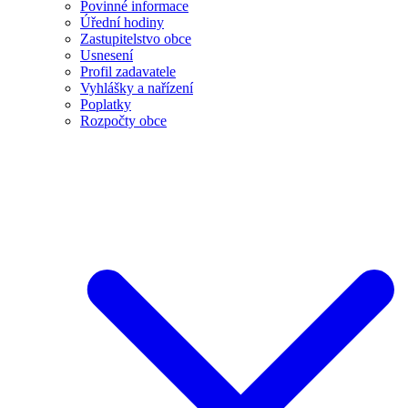
Povinné informace
Úřední hodiny
Zastupitelstvo obce
Usnesení
Profil zadavatele
Vyhlášky a nařízení
Poplatky
Rozpočty obce