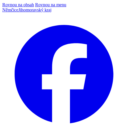
Rovnou na obsah
Rovnou na menu
Němčice
Jihomoravský kraj