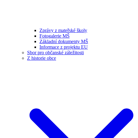
Zprávy z mateřské školy
Fotogalerie MŠ
Základní dokumenty MŠ
Informace z projektu EU
Sbor pro občanské záležitosti
Z historie obce