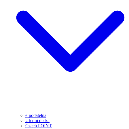
e-podatelna
Úřední deska
Czech POINT