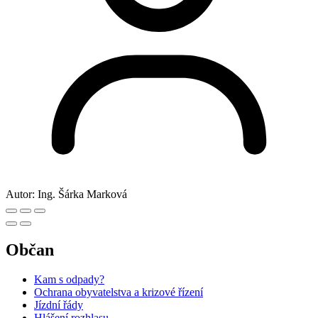
Autor:
Ing. Šárka Marková
Občan
Kam s odpady?
Ochrana obyvatelstva a krizové řízení
Jízdní řády
Hlášení rozhlasu