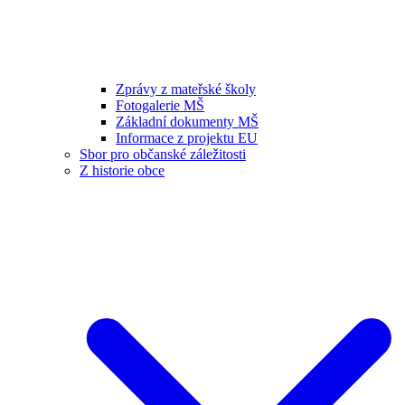
Zprávy z mateřské školy
Fotogalerie MŠ
Základní dokumenty MŠ
Informace z projektu EU
Sbor pro občanské záležitosti
Z historie obce