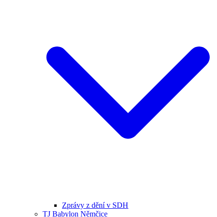
Zprávy z dění v SDH
TJ Babylon Němčice