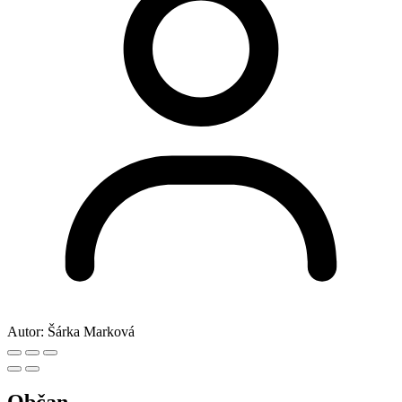
Autor:
Šárka Marková
Občan