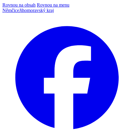
Rovnou na obsah
Rovnou na menu
Němčice
Jihomoravský kraj