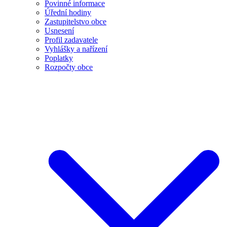
Povinné informace
Úřední hodiny
Zastupitelstvo obce
Usnesení
Profil zadavatele
Vyhlášky a nařízení
Poplatky
Rozpočty obce