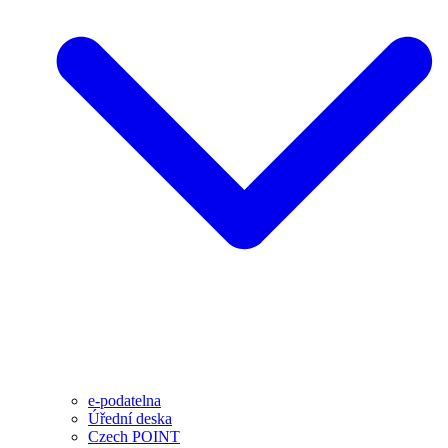
e-podatelna
Úřední deska
Czech POINT