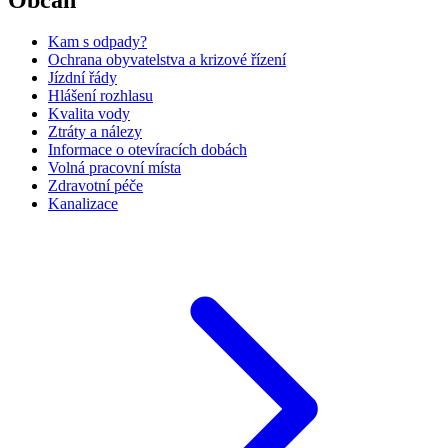
Kam s odpady?
Ochrana obyvatelstva a krizové řízení
Jízdní řády
Hlášení rozhlasu
Kvalita vody
Ztráty a nálezy
Informace o otevíracích dobách
Volná pracovní místa
Zdravotní péče
Kanalizace