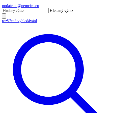
podatelna@nemcice.eu
Hledaný výraz
rozšířené vyhledávání