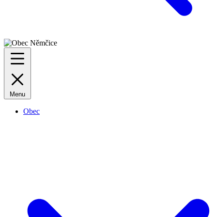
Menu
Obec