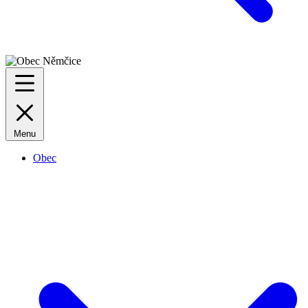
Menu
Obec