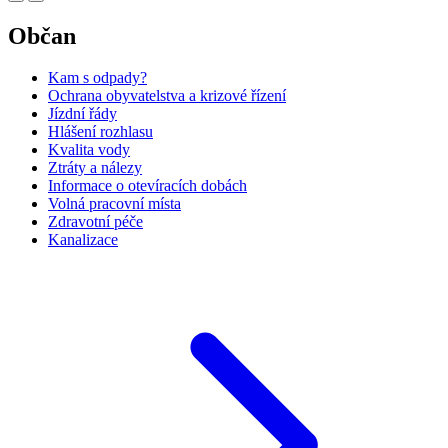
Občan
Kam s odpady?
Ochrana obyvatelstva a krizové řízení
Jízdní řády
Hlášení rozhlasu
Kvalita vody
Ztráty a nálezy
Informace o otevíracích dobách
Volná pracovní místa
Zdravotní péče
Kanalizace