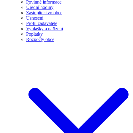
Povinné informace
Úřední hodiny
Zastupitelstvo obce
Usnesení
Profil zadavatele
Vyhlášky a nařízení
Poplatky
Rozpočty obce