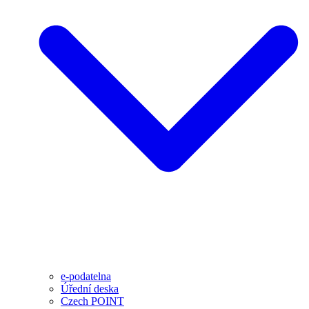
e-podatelna
Úřední deska
Czech POINT