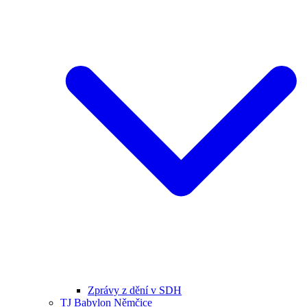
Zprávy z dění v SDH
TJ Babylon Němčice