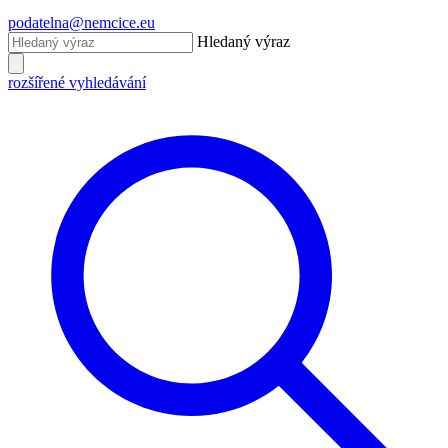
podatelna@nemcice.eu
Hledaný výraz
rozšířené vyhledávání