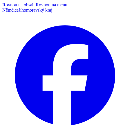
Rovnou na obsah
Rovnou na menu
Němčice
Jihomoravský kraj