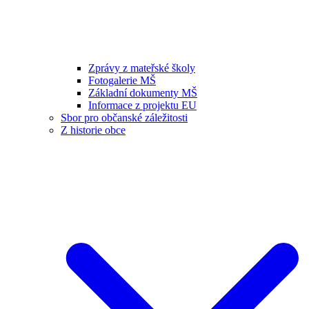
Zprávy z mateřské školy
Fotogalerie MŠ
Základní dokumenty MŠ
Informace z projektu EU
Sbor pro občanské záležitosti
Z historie obce