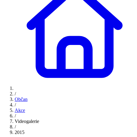
/
Občan
/
Akce
/
Videogalerie
/
2015