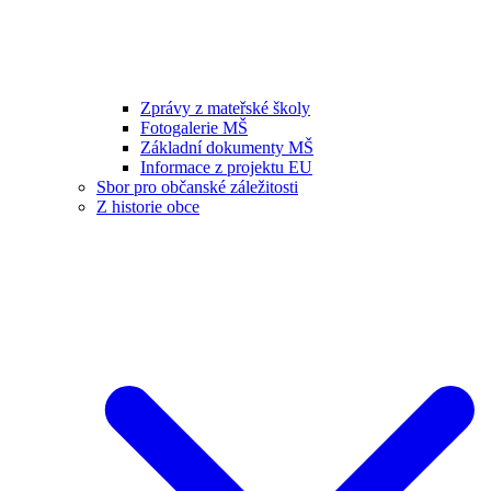
Zprávy z mateřské školy
Fotogalerie MŠ
Základní dokumenty MŠ
Informace z projektu EU
Sbor pro občanské záležitosti
Z historie obce