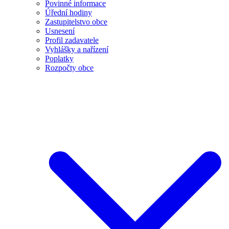
Povinné informace
Úřední hodiny
Zastupitelstvo obce
Usnesení
Profil zadavatele
Vyhlášky a nařízení
Poplatky
Rozpočty obce