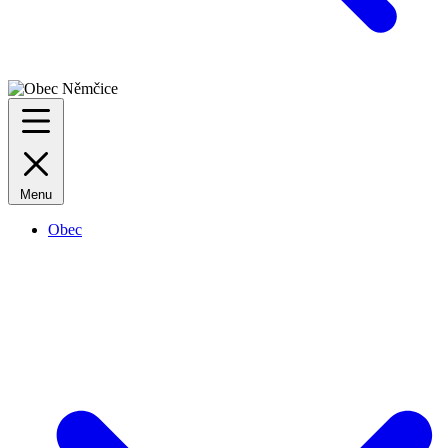
Menu
Obec