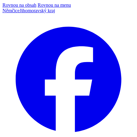
Rovnou na obsah
Rovnou na menu
Němčice
Jihomoravský kraj