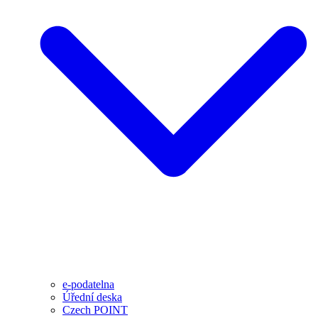
e-podatelna
Úřední deska
Czech POINT