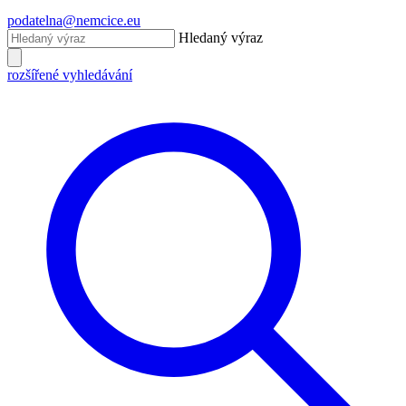
podatelna@nemcice.eu
Hledaný výraz
rozšířené vyhledávání