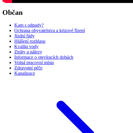
Občan
Kam s odpady?
Ochrana obyvatelstva a krizové řízení
Jízdní řády
Hlášení rozhlasu
Kvalita vody
Ztráty a nálezy
Informace o otevíracích dobách
Volná pracovní místa
Zdravotní péče
Kanalizace