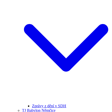
Zprávy z dění v SDH
TJ Babylon Němčice