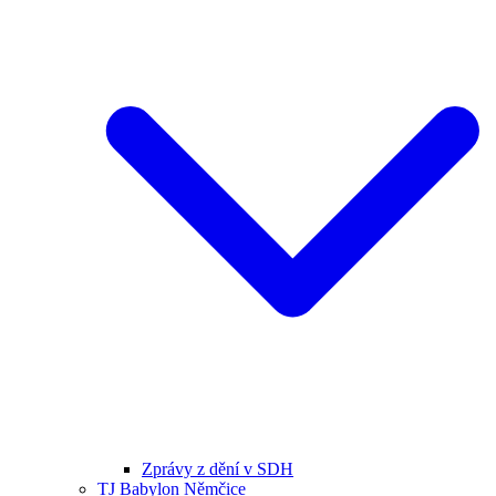
Zprávy z dění v SDH
TJ Babylon Němčice