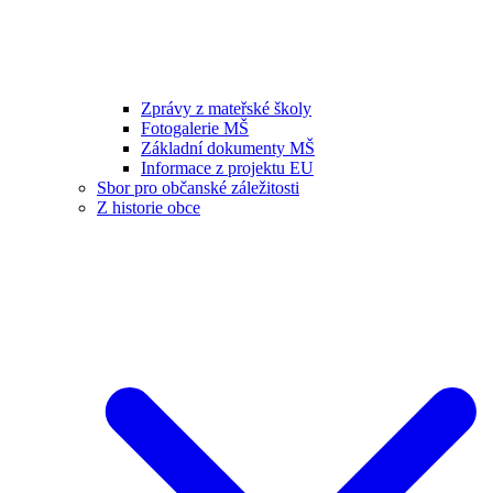
Zprávy z mateřské školy
Fotogalerie MŠ
Základní dokumenty MŠ
Informace z projektu EU
Sbor pro občanské záležitosti
Z historie obce