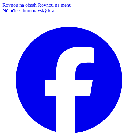
Rovnou na obsah
Rovnou na menu
Němčice
Jihomoravský kraj