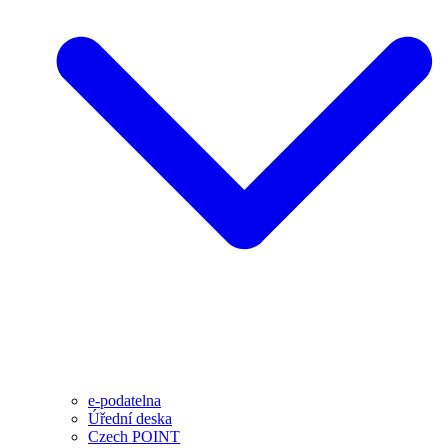
e-podatelna
Úřední deska
Czech POINT