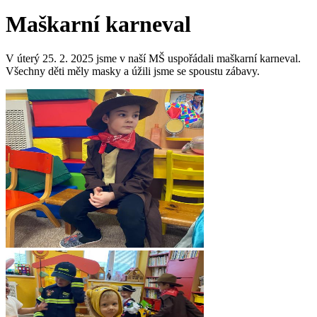
Maškarní karneval
V úterý 25. 2. 2025 jsme v naší MŠ uspořádali maškarní karneval.
Všechny děti měly masky a úžili jsme se spoustu zábavy.