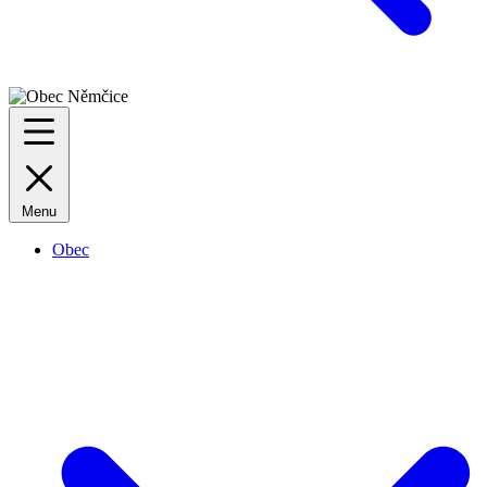
Menu
Obec