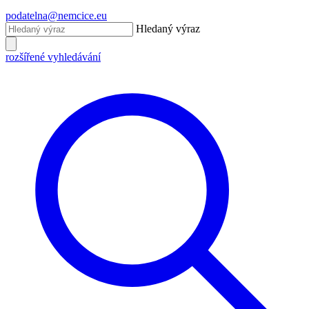
podatelna@nemcice.eu
Hledaný výraz
rozšířené vyhledávání