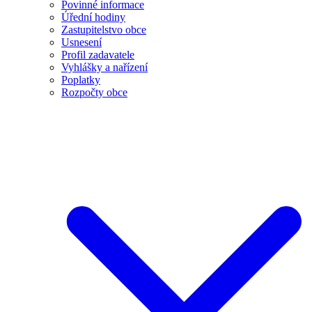
Povinné informace
Úřední hodiny
Zastupitelstvo obce
Usnesení
Profil zadavatele
Vyhlášky a nařízení
Poplatky
Rozpočty obce