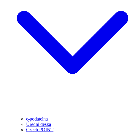
e-podatelna
Úřední deska
Czech POINT