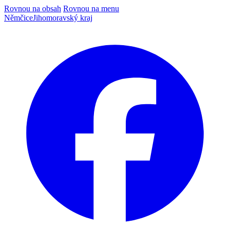
Rovnou na obsah
Rovnou na menu
Němčice
Jihomoravský kraj