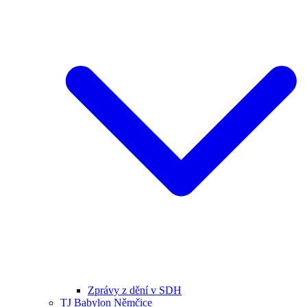
Zprávy z dění v SDH
TJ Babylon Němčice