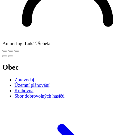
Autor:
Ing. Lukáš Šebela
Obec
Zpravodaj
Územní plánování
Knihovna
Sbor dobrovolných hasičů