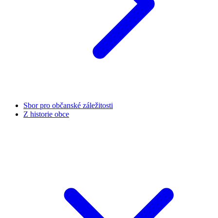
Sbor pro občanské záležitosti
Z historie obce