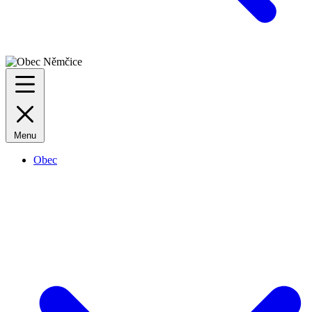
Menu
Obec