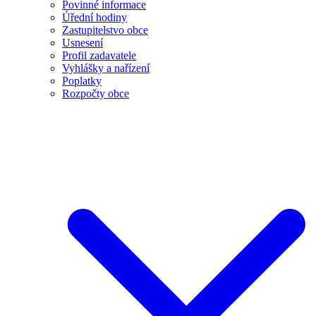
Povinné informace
Úřední hodiny
Zastupitelstvo obce
Usnesení
Profil zadavatele
Vyhlášky a nařízení
Poplatky
Rozpočty obce