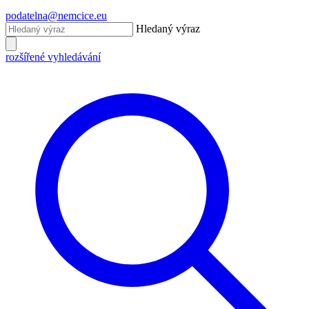
podatelna@nemcice.eu
Hledaný výraz
rozšířené vyhledávání