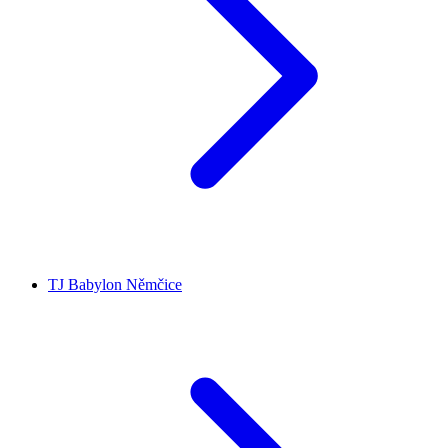
TJ Babylon Němčice